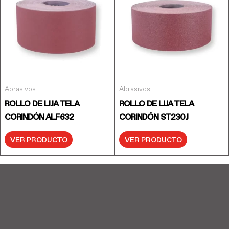
Abrasivos
Abrasivos
ROLLO DE LIJA TELA
ROLLO DE LIJA TELA
CORINDÓN ALF632
CORINDÓN ST230J
VER PRODUCTO
VER PRODUCTO