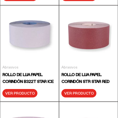
Abrasivos
Abrasivos
ROLLO DE LIJA PAPEL
ROLLO DE LIJA PAPEL
CORINDÓN B322T STAR ICE
CORINDÓN STR STAR RED
VER PRODUCTO
VER PRODUCTO