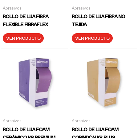
Abrasivos
Abrasivos
ROLLO DE LIJA FIBRA
ROLLO DE LIJA FIBRA NO
FLEXIBLE FIBRAFLEX
TEJIDA
VER PRODUCTO
VER PRODUCTO
Abrasivos
Abrasivos
ROLLO DE LIJA FOAM
ROLLO DE LIJA FOAM
CERÁMICO KS PREMIUM
CORINDÓN KS PLUS