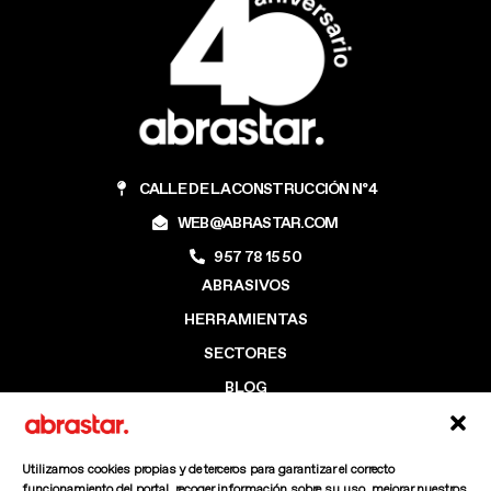
CALLE DE LA CONSTRUCCIÓN Nº4
WEB@ABRASTAR.COM
957 78 15 50
ABRASIVOS
HERRAMIENTAS
SECTORES
BLOG
EMPRESA
CONTACTO
Utilizamos cookies propias y de terceros para garantizar el correcto
funcionamiento del portal, recoger información sobre su uso, mejorar nuestros