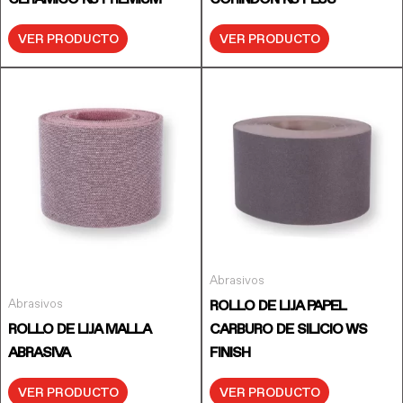
VER PRODUCTO
VER PRODUCTO
Abrasivos
Abrasivos
ROLLO DE LIJA PAPEL
ROLLO DE LIJA MALLA
CARBURO DE SILICIO WS
ABRASIVA
FINISH
VER PRODUCTO
VER PRODUCTO