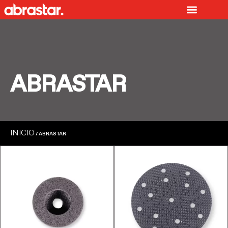
Ir
al
contenido
ABRASTAR
INICIO
/ ABRASTAR