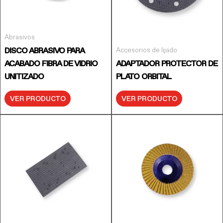
Abrasivos
Accesorios de lijado
DISCO ABRASIVO PARA
ACABADO FIBRA DE VIDRIO
ADAPTADOR PROTECTOR DE
UNITIZADO
PLATO ORBITAL
VER PRODUCTO
VER PRODUCTO