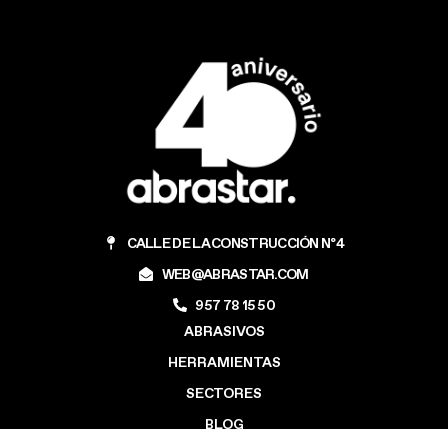
CALLE DE LA CONSTRUCCIÓN Nº4
WEB@ABRASTAR.COM
957 78 15 50
ABRASIVOS
HERRAMIENTAS
SECTORES
BLOG