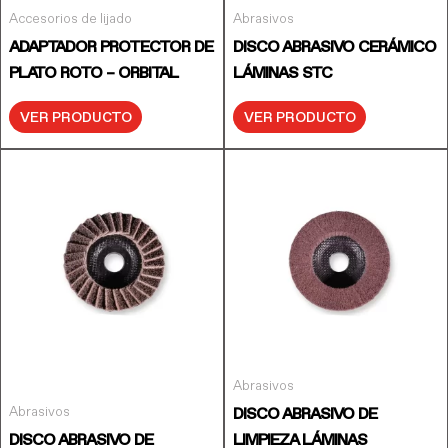
Accesorios de lijado
Abrasivos
ADAPTADOR PROTECTOR DE
DISCO ABRASIVO CERÁMICO
PLATO ROTO – ORBITAL
LÁMINAS STC
VER PRODUCTO
VER PRODUCTO
Abrasivos
Abrasivos
DISCO ABRASIVO DE
DISCO ABRASIVO DE
LIMPIEZA LÁMINAS