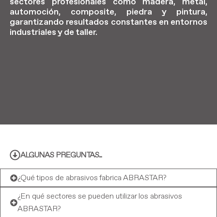
sectores profesionales como madera, metal,
automoción, composite, piedra y pintura,
garantizando resultados constantes en entornos
industriales y de taller.
ALGUNAS PREGUNTAS...
¿Qué tipos de abrasivos fabrica ABRASTAR?
¿En qué sectores se pueden utilizar los abrasivos
ABRASTAR?