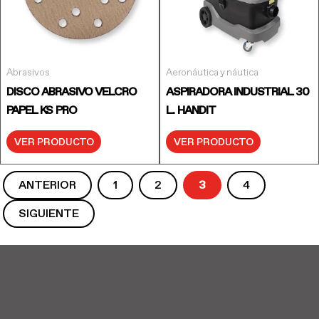
Abrasivos
Aeronáutica y náutica
DISCO ABRASIVO VELCRO
ASPIRADORA INDUSTRIAL 30
PAPEL KS PRO
L. HANDIT
VER PRODUCTO
VER PRODUCTO
ANTERIOR
1
2
3
4
SIGUIENTE