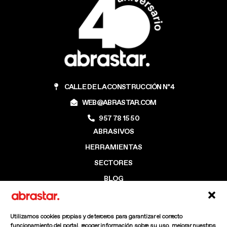
CALLE DE LA CONSTRUCCIÓN Nº4
WEB@ABRASTAR.COM
957 78 15 50
ABRASIVOS
HERRAMIENTAS
SECTORES
BLOG
EMPRESA
CONTACTO
Utilizamos cookies propias y de terceros para garantizar el correcto
funcionamiento del portal, recoger información sobre su uso, mejorar nuestros