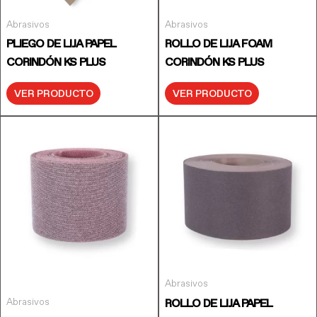
Abrasivos
Abrasivos
PLIEGO DE LIJA PAPEL
ROLLO DE LIJA FOAM
CORINDÓN KS PLUS
CORINDÓN KS PLUS
VER PRODUCTO
VER PRODUCTO
Abrasivos
Abrasivos
ROLLO DE LIJA PAPEL