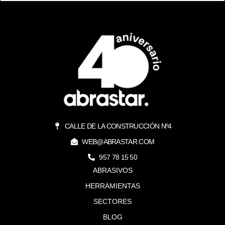
CALLE DE LA CONSTRUCCIÓN Nº4
WEB@ABRASTAR.COM
957 78 15 50
ABRASIVOS
HERRAMIENTAS
SECTORES
BLOG