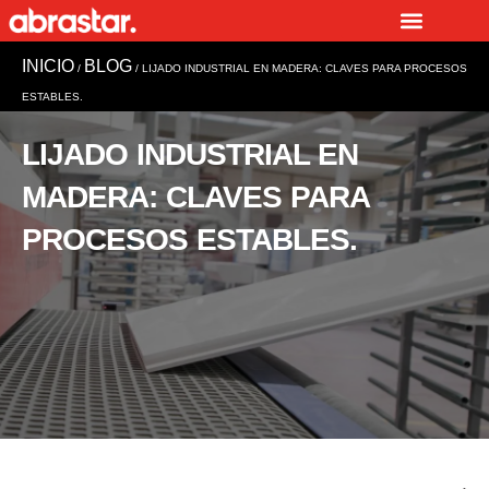
Ir
al
INICIO
BLOG
contenido
/
/ LIJADO INDUSTRIAL EN MADERA: CLAVES PARA PROCESOS
ESTABLES.
LIJADO INDUSTRIAL EN
MADERA: CLAVES PARA
PROCESOS ESTABLES.