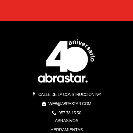
CALLE DE LA CONSTRUCCIÓN Nº4
WEB@ABRASTAR.COM
957 78 15 50
ABRASIVOS
HERRAMIENTAS