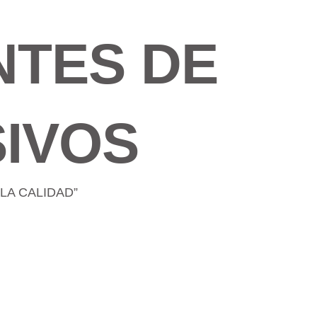
NTES DE
IVOS
LA CALIDAD”