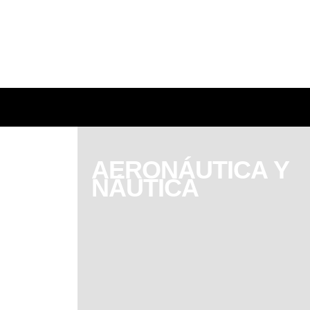
AERONÁUTICA Y
NÁUTICA