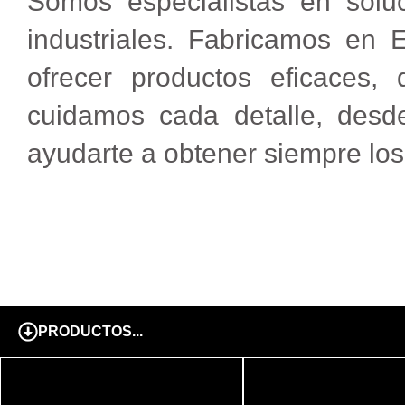
Somos especialistas en soluc
industriales. Fabricamos en 
ofrecer productos eficaces
cuidamos cada detalle, desde
ayudarte a obtener siempre los
EMPRE
PRODUCTOS...