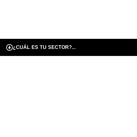
¿CUÁL ES TU SECTOR?...
AUTOMÓVIL
MET