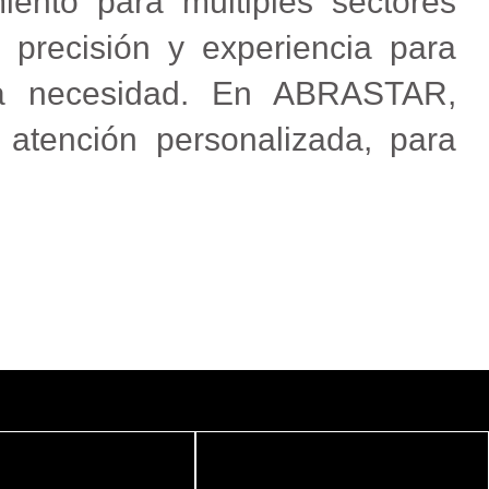
iento para múltiples sectores
 precisión y experiencia para
ada necesidad. En ABRASTAR,
 atención personalizada, para