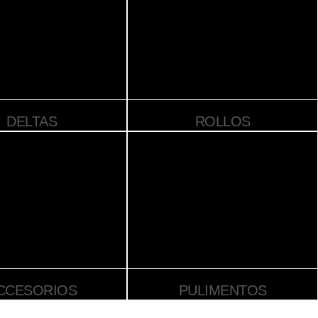
DELTAS
ROLLOS
CCESORIOS
PULIMENTOS