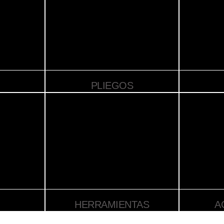
PLIEGOS
HERRAMIENTAS
A