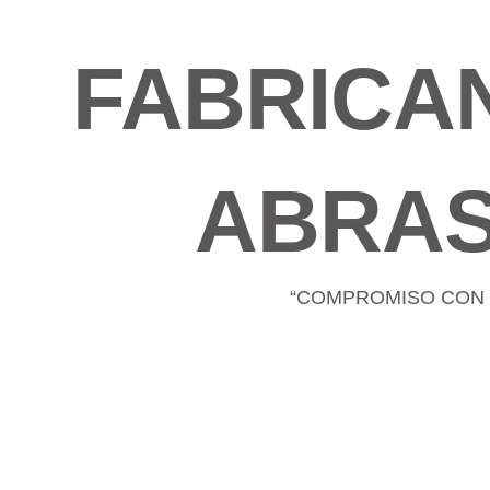
FABRICA
ABRAS
“COMPROMISO CON 