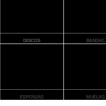
DISCOS
BANDAS
ESPONJAS
MUELAS