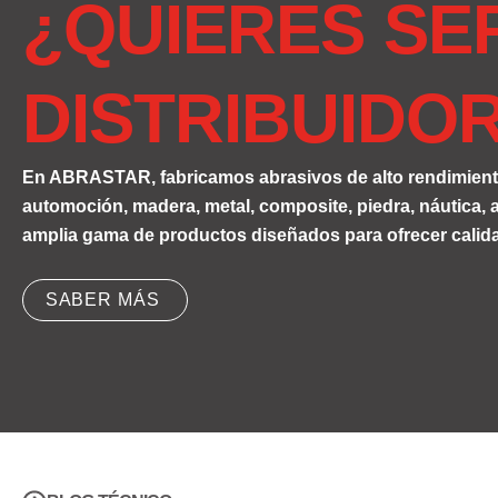
¿QUIERES SE
DISTRIBUIDO
En ABRASTAR, fabricamos abrasivos de alto rendimiento
automoción, madera, metal, composite, piedra, náutica
amplia gama de productos diseñados para ofrecer calida
SABER MÁS