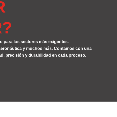
R
R?
 para los sectores más exigentes:
, aeronáutica y muchos más. Contamos con una
d, precisión y durabilidad en cada proceso.