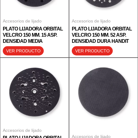
Accesorios de lijado
Accesorios de lijado
PLATO LIJADORA ORBITAL
PLATO LIJADORA ORBITAL
VELCRO 150 MM. 15 ASP.
VELCRO 150 MM. 52 ASP.
DENSIDAD MEDIA
DENSIDAD DURA HANDIT
VER PRODUCTO
VER PRODUCTO
Accesorios de lijado
Accesorios de lijado
PLATO LIJADORA ORBITAL