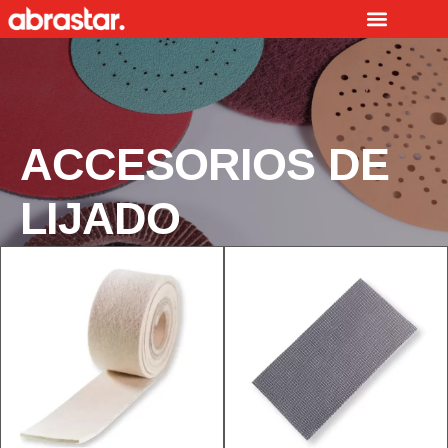
Ir
al
contenido
ACCESORIOS DE
LIJADO