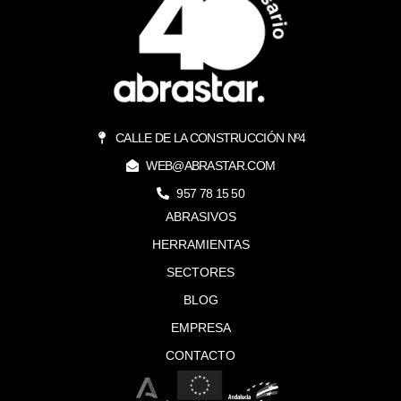
CALLE DE LA CONSTRUCCIÓN Nº4
WEB@ABRASTAR.COM
957 78 15 50
ABRASIVOS
HERRAMIENTAS
SECTORES
BLOG
EMPRESA
CONTACTO