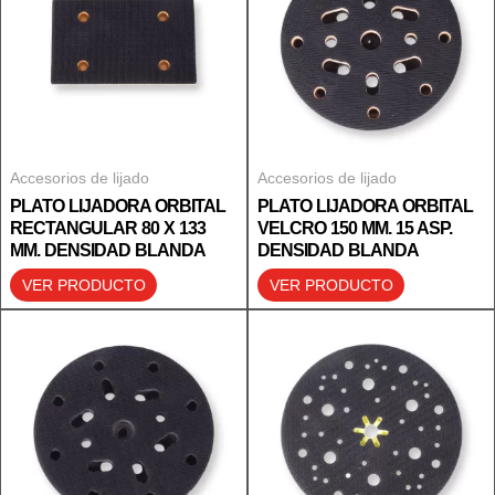
Accesorios de lijado
Accesorios de lijado
PLATO LIJADORA ORBITAL
PLATO LIJADORA ORBITAL
RECTANGULAR 80 X 133
VELCRO 150 MM. 15 ASP.
MM. DENSIDAD BLANDA
DENSIDAD BLANDA
VER PRODUCTO
VER PRODUCTO