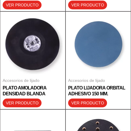
VER PRODUCTO
VER PRODUCTO
Accesorios de lijado
Accesorios de lijado
PLATO AMOLADORA
PLATO LIJADORA ORBITAL
DENSIDAD BLANDA
ADHESIVO 150 MM.
VER PRODUCTO
VER PRODUCTO