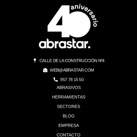
CALLE DE LA CONSTRUCCIÓN Nº4
WEB@ABRASTAR.COM
957 78 15 50
ABRASIVOS
HERRAMIENTAS
SECTORES
BLOG
EMPRESA
CONTACTO