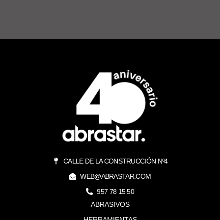
CALLE DE LA CONSTRUCCIÓN Nº4
WEB@ABRASTAR.COM
957 78 15 50
ABRASIVOS
HERRAMIENTAS