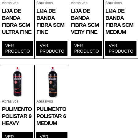
Abrasivos
Abrasivos
Abrasivos
Abrasivos
LIJA DE
LIJA DE
LIJA DE
LIJA DE
BANDA
BANDA
BANDA
BANDA
FIBRA SCM
FIBRA SCM
FIBRA SCM
FIBRA SCM
ULTRA FINE
FINE
VERY FINE
MEDIUM
VER
VER
VER
VER
PRODUCTO
PRODUCTO
PRODUCTO
PRODUCTO
Abrasivos
Abrasivos
PULIMENTO
PULIMENTO
POLISTAR 9
POLISTAR 6
HEAVY
MEDIUM
VER
VER