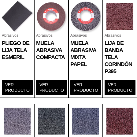
Abrasivos
Abrasivos
Abrasivos
Abrasivos
PLIEGO DE
MUELA
MUELA
LIJA DE
LIJA TELA
ABRASIVA
ABRASIVA
BANDA
ESMERIL
COMPACTA
MIXTA
TELA
PAPEL
CORINDÓN
P395
VER
VER
VER
VER
PRODUCTO
PRODUCTO
PRODUCTO
PRODUCTO