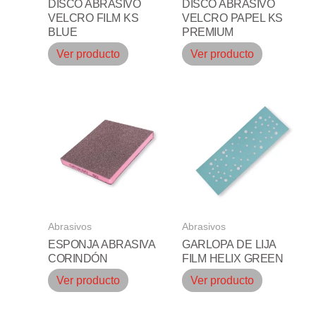
DISCO ABRASIVO
DISCO ABRASIVO
VELCRO FILM KS
VELCRO PAPEL KS
BLUE
PREMIUM
Ver producto
Ver producto
Abrasivos
Abrasivos
ESPONJA ABRASIVA
GARLOPA DE LIJA
CORINDÓN
FILM HELIX GREEN
Ver producto
Ver producto