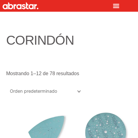
Ir
al
contenido
CORINDÓN
Mostrando 1–12 de 78 resultados