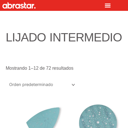
Ir
al
contenido
LIJADO INTERMEDIO
Mostrando 1–12 de 72 resultados