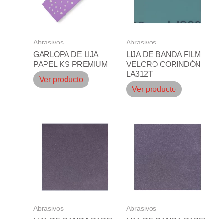
Abrasivos
Abrasivos
GARLOPA DE LIJA
LIJA DE BANDA FILM
PAPEL KS PREMIUM
VELCRO CORINDÓN
LA312T
Ver producto
Ver producto
Abrasivos
Abrasivos