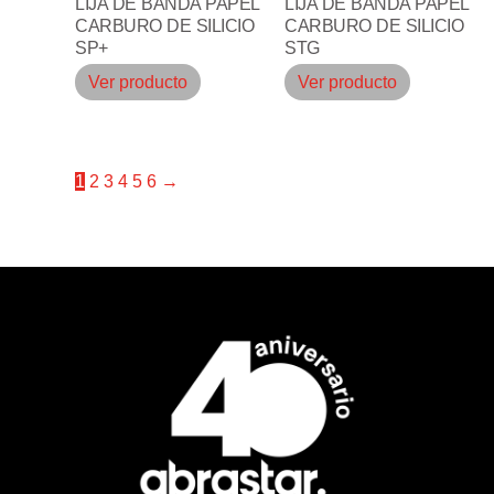
LIJA DE BANDA PAPEL
LIJA DE BANDA PAPEL
CARBURO DE SILICIO
CARBURO DE SILICIO
SP+
STG
Ver producto
Ver producto
1
2
3
4
5
6
→