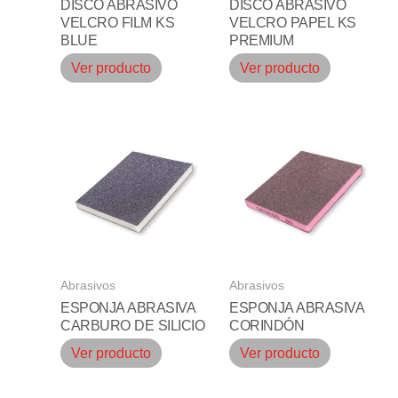
DISCO ABRASIVO
DISCO ABRASIVO
VELCRO FILM KS
VELCRO PAPEL KS
BLUE
PREMIUM
Ver producto
Ver producto
Abrasivos
Abrasivos
ESPONJA ABRASIVA
ESPONJA ABRASIVA
CARBURO DE SILICIO
CORINDÓN
Ver producto
Ver producto