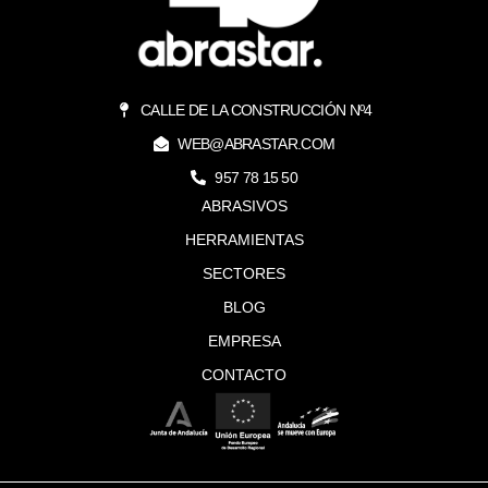
CALLE DE LA CONSTRUCCIÓN Nº4
WEB@ABRASTAR.COM
957 78 15 50
ABRASIVOS
HERRAMIENTAS
SECTORES
BLOG
EMPRESA
CONTACTO