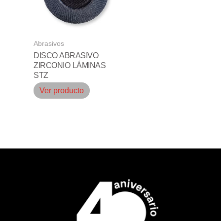
Abrasivos
DISCO ABRASIVO
ZIRCONIO LÁMINAS
STZ
Ver producto