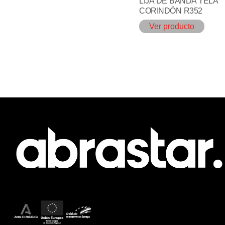
LIJA DE BANDA TELA
CORINDÓN R352
Ver producto