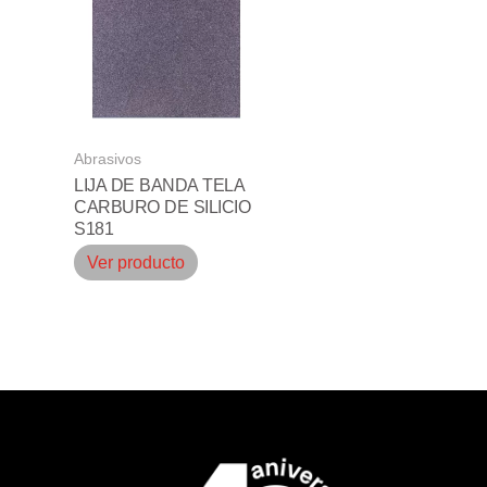
Abrasivos
LIJA DE BANDA TELA
CARBURO DE SILICIO
S181
Ver producto