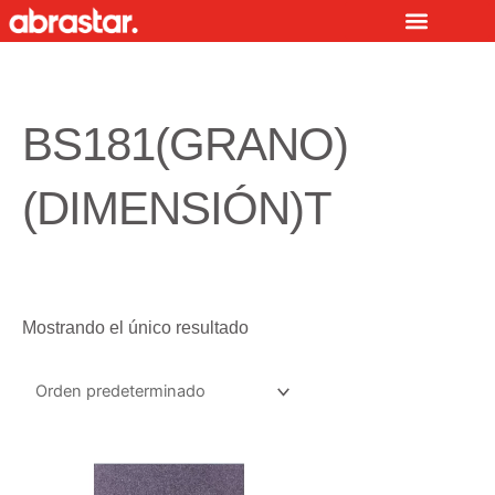
Ir
al
contenido
BS181(GRANO)
(DIMENSIÓN)T
Mostrando el único resultado