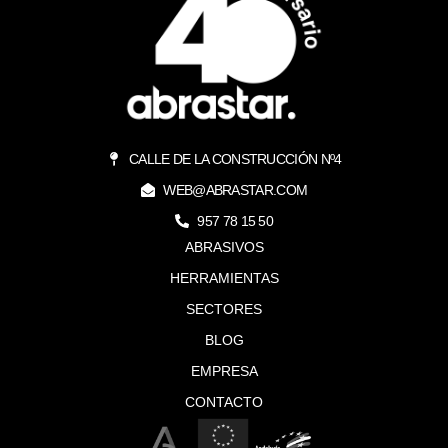
CALLE DE LA CONSTRUCCIÓN Nº4
WEB@ABRASTAR.COM
957 78 15 50
ABRASIVOS
HERRAMIENTAS
SECTORES
BLOG
EMPRESA
CONTACTO