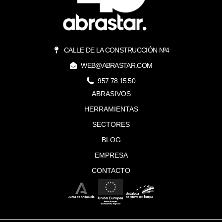
CALLE DE LA CONSTRUCCIÓN Nº4
WEB@ABRASTAR.COM
957 78 15 50
ABRASIVOS
HERRAMIENTAS
SECTORES
BLOG
EMPRESA
CONTACTO