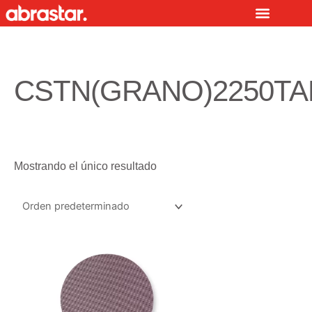
Ir
al
contenido
CSTN(GRANO)2250TA
Mostrando el único resultado