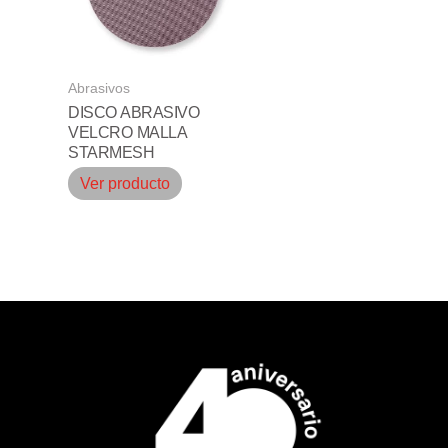
Abrasivos
DISCO ABRASIVO
VELCRO MALLA
STARMESH
Ver producto