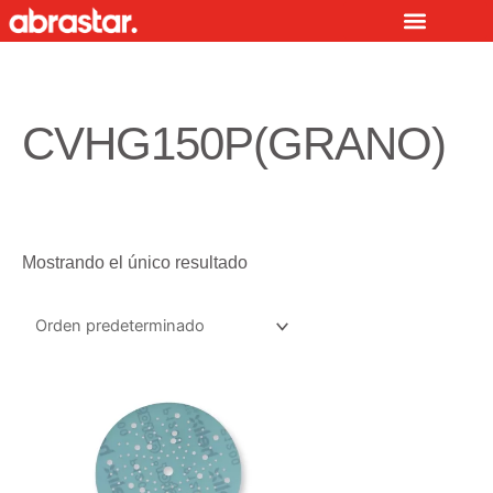
Ir
al
contenido
CVHG150P(GRANO)
Mostrando el único resultado