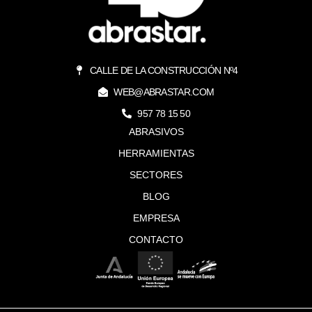
CALLE DE LA CONSTRUCCIÓN Nº4
WEB@ABRASTAR.COM
957 78 15 50
ABRASIVOS
HERRAMIENTAS
SECTORES
BLOG
EMPRESA
CONTACTO