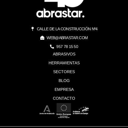
CALLE DE LA CONSTRUCCIÓN Nº4
WEB@ABRASTAR.COM
957 78 15 50
ABRASIVOS
HERRAMIENTAS
SECTORES
BLOG
EMPRESA
CONTACTO