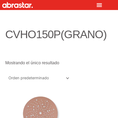
Ir
al
contenido
CVHO150P(GRANO)
Mostrando el único resultado