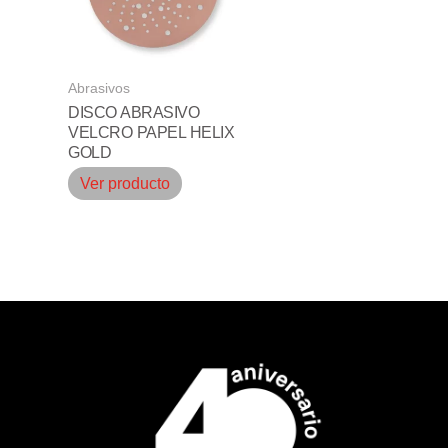
Abrasivos
DISCO ABRASIVO
VELCRO PAPEL HELIX
GOLD
Ver producto