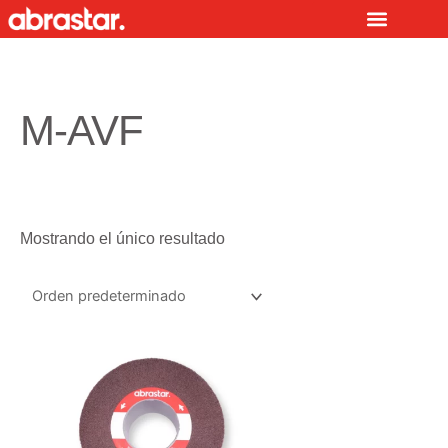
Ir
al
contenido
M-AVF
Mostrando el único resultado