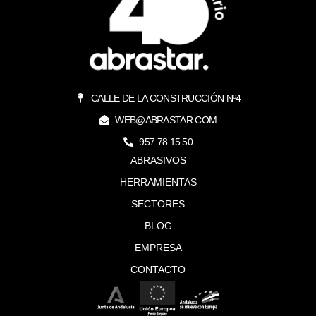
CALLE DE LA CONSTRUCCIÓN Nº4
WEB@ABRASTAR.COM
957 78 15 50
ABRASIVOS
HERRAMIENTAS
SECTORES
BLOG
EMPRESA
CONTACTO