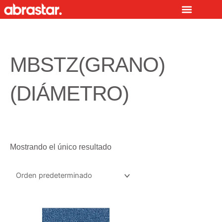
Ir
al
contenido
MBSTZ(GRANO)
(DIÁMETRO)
Mostrando el único resultado