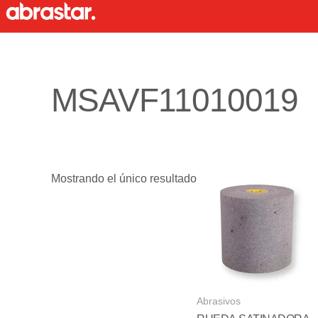
Ir
al
contenido
MSAVF11010019
Mostrando el único resultado
Abrasivos