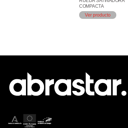
RUEDA SATINADORA
COMPACTA
Ver producto