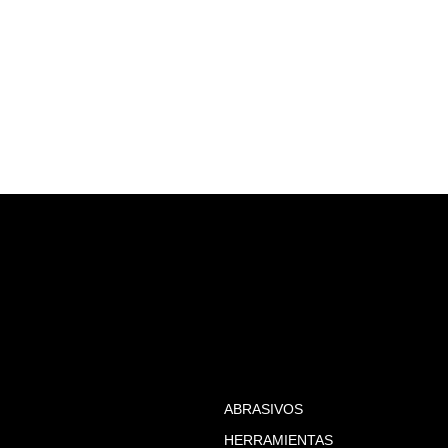
ABRASIVOS
HERRAMIENTAS