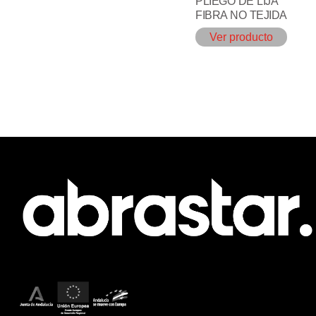
PLIEGO DE LIJA
FIBRA NO TEJIDA
Ver producto