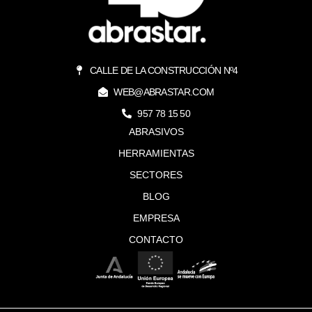
CALLE DE LA CONSTRUCCIÓN Nº4
WEB@ABRASTAR.COM
957 78 15 50
ABRASIVOS
HERRAMIENTAS
SECTORES
BLOG
EMPRESA
CONTACTO