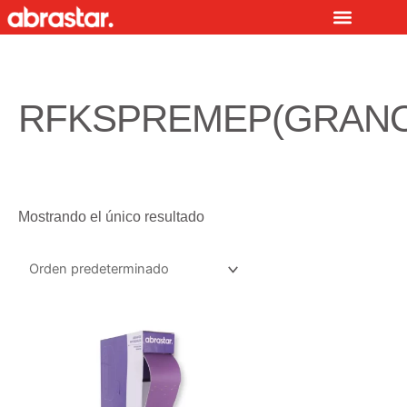
Ir
al
contenido
RFKSPREMEP(GRANO
Mostrando el único resultado