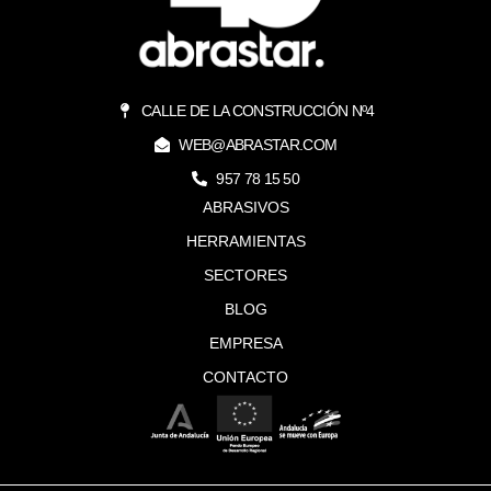
CALLE DE LA CONSTRUCCIÓN Nº4
WEB@ABRASTAR.COM
957 78 15 50
ABRASIVOS
HERRAMIENTAS
SECTORES
BLOG
EMPRESA
CONTACTO