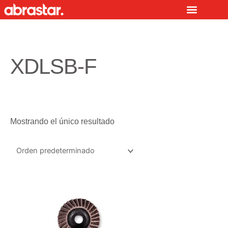
Ir
al
contenido
XDLSB-F
Mostrando el único resultado