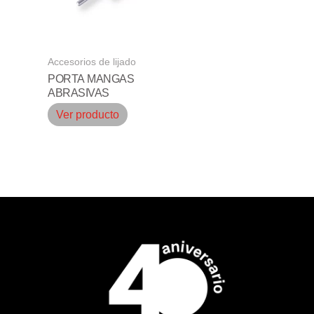
Accesorios de lijado
PORTA MANGAS
ABRASIVAS
Ver producto