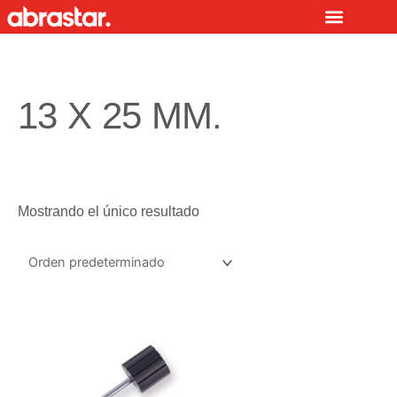
Ir
al
contenido
13 X 25 MM.
Mostrando el único resultado