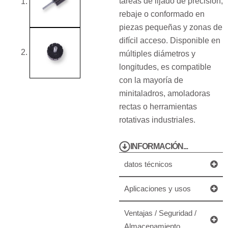
tareas de lijado de precisión,
rebaje o conformado en
piezas pequeñas y zonas de
difícil acceso. Disponible en
múltiples diámetros y
longitudes, es compatible
con la mayoría de
minitaladros, amoladoras
rectas o herramientas
rotativas industriales.
INFORMACIÓN...
datos técnicos
Aplicaciones y usos
Ventajas / Seguridad /
Almacenamiento