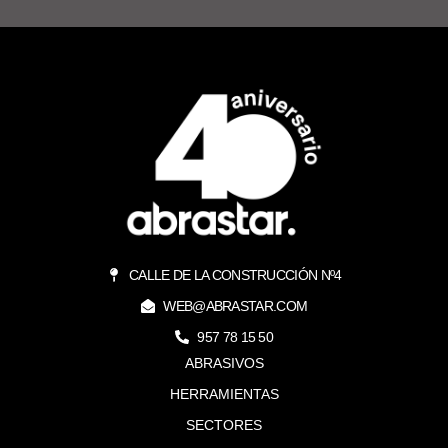
CALLE DE LA CONSTRUCCIÓN Nº4
WEB@ABRASTAR.COM
957 78 15 50
ABRASIVOS
HERRAMIENTAS
SECTORES