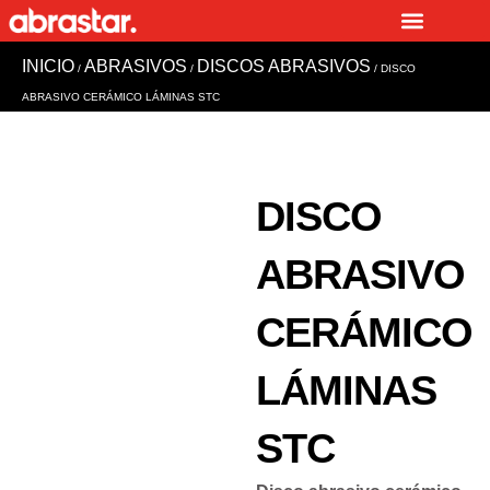
Ir
al
INICIO
ABRASIVOS
DISCOS ABRASIVOS
contenido
/
/
/ DISCO
ABRASIVO CERÁMICO LÁMINAS STC
DISCO
ABRASIVO
CERÁMICO
LÁMINAS
STC