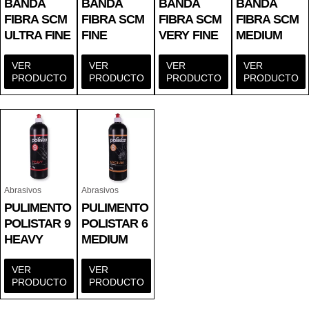
BANDA
BANDA
BANDA
BANDA
FIBRA SCM
FIBRA SCM
FIBRA SCM
FIBRA SCM
ULTRA FINE
FINE
VERY FINE
MEDIUM
VER
VER
VER
VER
PRODUCTO
PRODUCTO
PRODUCTO
PRODUCTO
Abrasivos
Abrasivos
PULIMENTO
PULIMENTO
POLISTAR 9
POLISTAR 6
HEAVY
MEDIUM
VER
VER
PRODUCTO
PRODUCTO