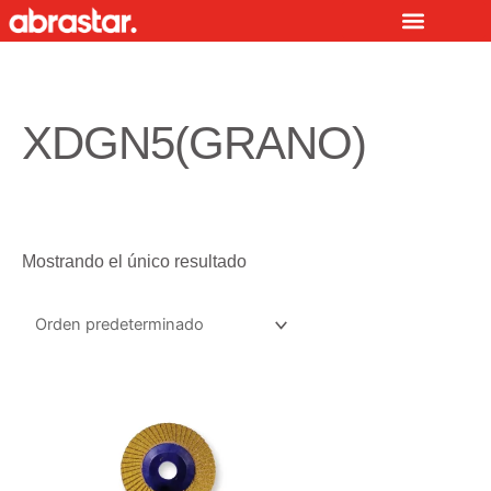
Ir
al
contenido
XDGN5(GRANO)
Mostrando el único resultado