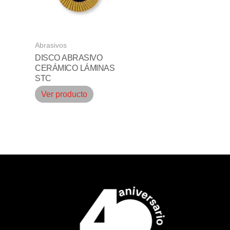
Abrasivos
DISCO ABRASIVO
CERÁMICO LÁMINAS
STC
Ver producto