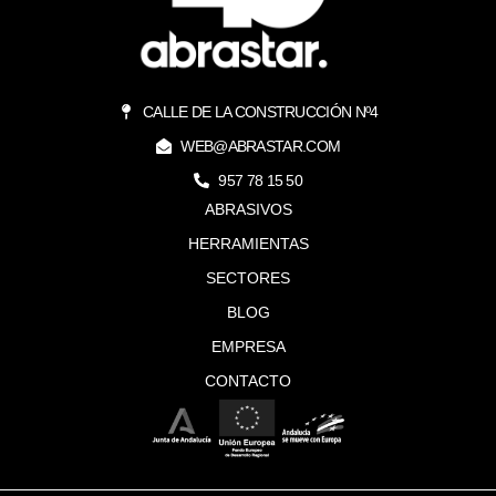
CALLE DE LA CONSTRUCCIÓN Nº4
WEB@ABRASTAR.COM
957 78 15 50
ABRASIVOS
HERRAMIENTAS
SECTORES
BLOG
EMPRESA
CONTACTO