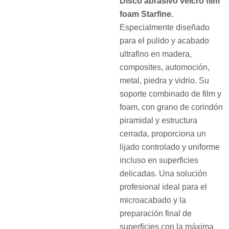
Disco abrasivo velcro film
foam Starfine.
Especialmente diseñado
para el pulido y acabado
ultrafino en madera,
composites, automoción,
metal, piedra y vidrio. Su
soporte combinado de film y
foam, con grano de corindón
piramidal y estructura
cerrada, proporciona un
lijado controlado y uniforme
incluso en superficies
delicadas. Una solución
profesional ideal para el
microacabado y la
preparación final de
superficies con la máxima