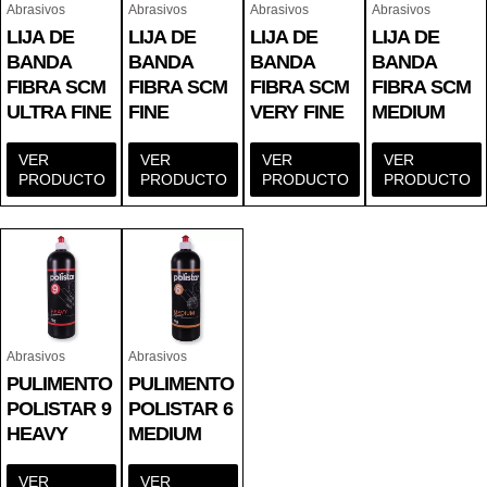
Abrasivos
Abrasivos
Abrasivos
Abrasivos
LIJA DE
LIJA DE
LIJA DE
LIJA DE
BANDA
BANDA
BANDA
BANDA
FIBRA SCM
FIBRA SCM
FIBRA SCM
FIBRA SCM
ULTRA FINE
FINE
VERY FINE
MEDIUM
VER
VER
VER
VER
PRODUCTO
PRODUCTO
PRODUCTO
PRODUCTO
Abrasivos
Abrasivos
PULIMENTO
PULIMENTO
POLISTAR 9
POLISTAR 6
HEAVY
MEDIUM
VER
VER