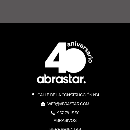
CALLE DE LA CONSTRUCCIÓN Nº4
WEB@ABRASTAR.COM
957 78 15 50
ABRASIVOS
HERRAMIENTAS