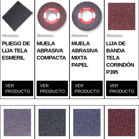
Abrasivos
Abrasivos
Abrasivos
Abrasivos
PLIEGO DE
MUELA
MUELA
LIJA DE
LIJA TELA
ABRASIVA
ABRASIVA
BANDA
ESMERIL
COMPACTA
MIXTA
TELA
PAPEL
CORINDÓN
P395
VER
VER
VER
VER
PRODUCTO
PRODUCTO
PRODUCTO
PRODUCTO